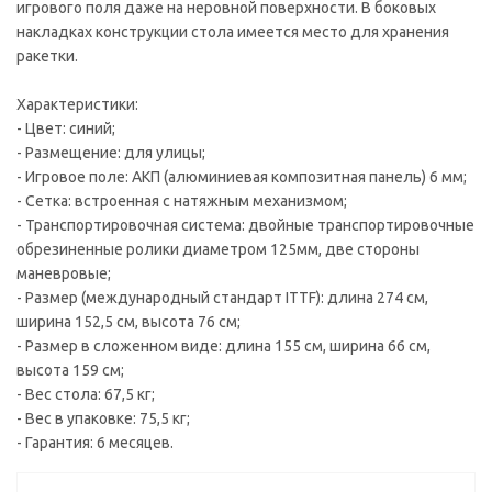
игрового поля даже на неровной поверхности. В боковых
накладках конструкции стола имеется место для хранения
ракетки.
Характеристики:
- Цвет: синий;
- Размещение: для улицы;
- Игровое поле: АКП (алюминиевая композитная панель) 6 мм;
- Сетка: встроенная с натяжным механизмом;
- Транспортировочная система: двойные транспортировочные
обрезиненные ролики диаметром 125мм, две стороны
маневровые;
- Размер (международный стандарт ITTF): длина 274 см,
ширина 152,5 см, высота 76 см;
- Размер в сложенном виде: длина 155 см, ширина 66 см,
высота 159 см;
- Вес стола: 67,5 кг;
- Вес в упаковке: 75,5 кг;
- Гарантия: 6 месяцев.