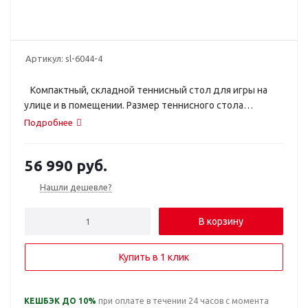
Артикул:
sl-6044-4
Компактный, складной теннисный стол для игры на
улице и в помещении. Размер теннисного стола
соответствует международным стандартам.
Подробнее
56 990
руб.
Нашли дешевле?
В корзину
Купить в 1 клик
КЕШБЭК ДО 10%
при оплате в течении 24 часов с момента