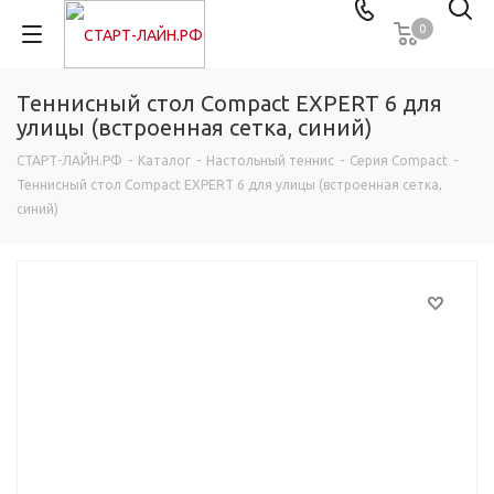
0
Теннисный стол Compact EXPERT 6 для
улицы (встроенная сетка, синий)
СТАРТ-ЛАЙН.РФ
-
Каталог
-
Настольный теннис
-
Серия Compact
-
Теннисный стол Compact EXPERT 6 для улицы (встроенная сетка,
синий)