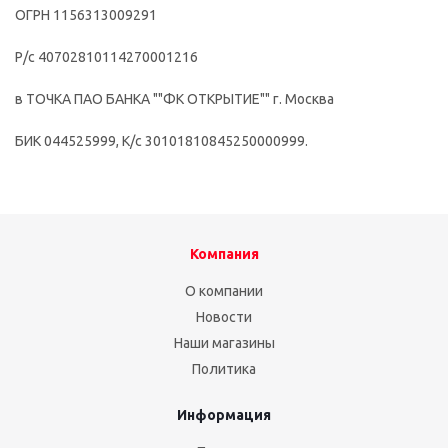
ОГРН 1156313009291
Р/с 40702810114270001216
в ТОЧКА ПАО БАНКА ""ФК ОТКРЫТИЕ"" г. Москва
БИК 044525999, К/с 30101810845250000999.
Компания
О компании
Новости
Наши магазины
Политика
Информация