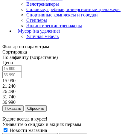
Велотренажеры
Силовые, гребные, инверсионные тренажеры
Спортивные комплексы и городки
Степперы
Эллиптические тренажеры
_ Мусор (на удаление)
Уличная мебель
Фильтр по параметрам
Сортировка
По алфавиту (возрастание)
Цена
15 990
21 240
26 490
31 740
36 990
Сбросить
Будьте всегда в курсе!
Узнавайте о скидках и акциях первым
Новости магазина