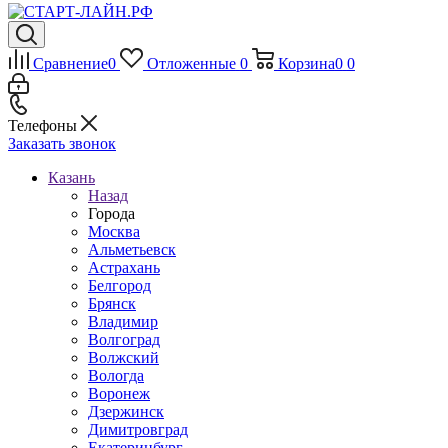
Сравнение
0
Отложенные
0
Корзина
0
0
Телефоны
Заказать звонок
Казань
Назад
Города
Москва
Альметьевск
Астрахань
Белгород
Брянск
Владимир
Волгоград
Волжский
Вологда
Воронеж
Дзержинск
Димитровград
Екатеринбург