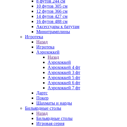
8 футов 244 см
10 футов 305 см
12 футов 366 см
14 футов 427 см
16 футов 488 см
Аксессуары к батутам
Минитрамплины
Игротека
Назад
Игротека
Аэрохоккей
Назад
Аэрохоккей
Аэрохоккей 4 фт
Аэрохоккей 3 фт
Аэрохоккей 5 фт
Аэрохоккей 6 фт
Аэрохоккей 7 фт
Дартс
Покер
Шахматы и нарды
Бильярдные столы
Назад
Бильярдные столы
Игровая серия