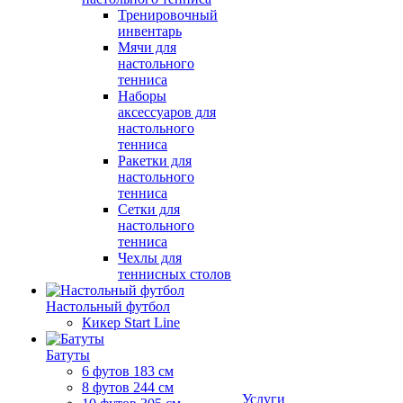
Тренировочный
инвентарь
Мячи для
настольного
тенниса
Наборы
аксессуаров для
настольного
тенниса
Ракетки для
настольного
тенниса
Сетки для
настольного
тенниса
Чехлы для
теннисных столов
Настольный футбол
Кикер Start Line
Батуты
6 футов 183 см
8 футов 244 см
Услуги