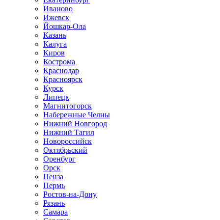
Иваново
Ижевск
Йошкар-Ола
Казань
Калуга
Киров
Кострома
Краснодар
Красноярск
Курск
Липецк
Магнитогорск
Набережные Челны
Нижний Новгород
Нижний Тагил
Новороссийск
Октябрьский
Оренбург
Орск
Пенза
Пермь
Ростов-на-Дону
Рязань
Самара