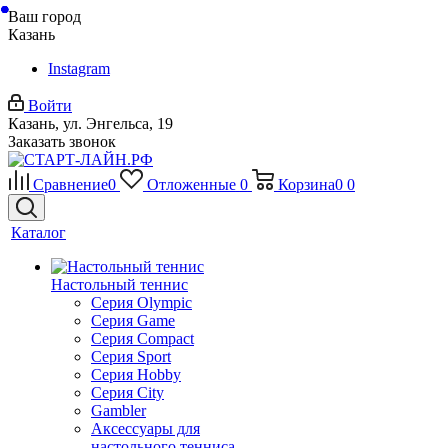
Ваш город
Казань
Instagram
Войти
Казань, ул. Энгельса, 19
Заказать звонок
Сравнение
0
Отложенные
0
Корзина
0
0
Каталог
Настольный теннис
Серия Olympic
Серия Game
Серия Compact
Серия Sport
Серия Hobby
Серия City
Gambler
Аксессуары для
настольного тенниса