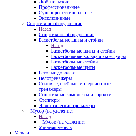
Любительские
Профессиональные
Суперпрофессиональные
Эксклюзивные
Спортивное оборудование
Назад
Спортивное оборудование
Баскетбольные щиты и стойки
Назад
Баскетбольные щиты и стойки
Баскетбольные кольца и аксессуары
Баскетбольные стойки
Баскетбольные щиты
Беговые дорожки
Велотренажеры
Силовые, гребные, инверсионные
тренажеры
Спортивные комплексы и городки
Степперы
Эллиптические тренажеры
_ Мусор (на удаление)
Назад
_ Мусор (на удаление)
Уличная мебель
Услуги