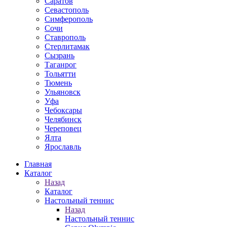
Саратов
Севастополь
Симферополь
Сочи
Ставрополь
Стерлитамак
Сызрань
Таганрог
Тольятти
Тюмень
Ульяновск
Уфа
Чебоксары
Челябинск
Череповец
Ялта
Ярославль
Главная
Каталог
Назад
Каталог
Настольный теннис
Назад
Настольный теннис