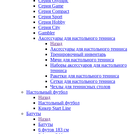
Серия Olympic
Серия Game
Серия Compact
Серия Sport
Серия Hobby
Серия City
Gambler
Аксессуары для настольного тенниса
Назад
Аксессуары для настольного тенниса
Тренировочный инвентарь
Мячи для настольного тенниса
Наборы аксессуаров для настольного
тенниса
Ракетки для настольного тенниса
Сетки для настольного тенниса
Чехлы для теннисных столов
Настольный футбол
Назад
Настольный футбол
Кикер Start Line
Батуты
Назад
Батуты
6 футов 183 см