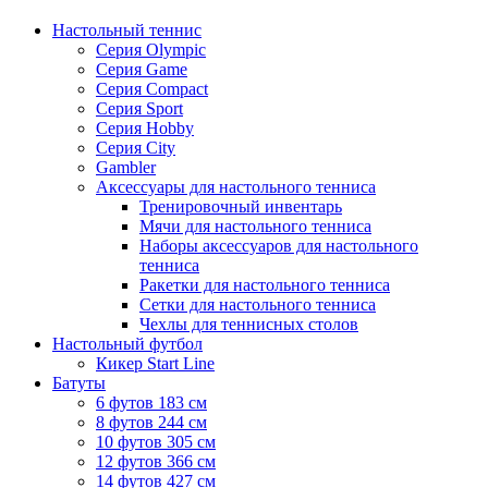
Настольный теннис
Серия Olympic
Серия Game
Серия Compact
Серия Sport
Серия Hobby
Серия City
Gambler
Аксессуары для настольного тенниса
Тренировочный инвентарь
Мячи для настольного тенниса
Наборы аксессуаров для настольного
тенниса
Ракетки для настольного тенниса
Сетки для настольного тенниса
Чехлы для теннисных столов
Настольный футбол
Кикер Start Line
Батуты
6 футов 183 см
8 футов 244 см
10 футов 305 см
12 футов 366 см
14 футов 427 см