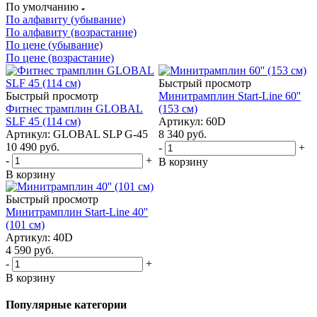
По умолчанию
По алфавиту (убывание)
По алфавиту (возрастание)
По цене (убывание)
По цене (возрастание)
Быстрый просмотр
Быстрый просмотр
Минитрамплин Start-Line 60''
Фитнес трамплин GLOBAL
(153 см)
SLF 45 (114 см)
Артикул: 60D
Артикул: GLOBAL SLP G-45
8 340
руб.
10 490
руб.
-
+
-
+
В корзину
В корзину
Быстрый просмотр
Минитрамплин Start-Line 40''
(101 см)
Артикул: 40D
4 590
руб.
-
+
В корзину
Популярные категории