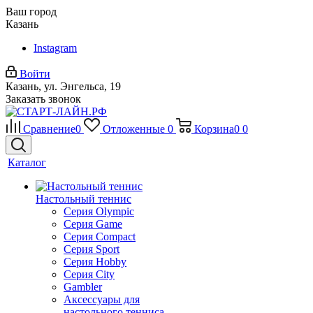
Ваш город
Казань
Instagram
Войти
Казань, ул. Энгельса, 19
Заказать звонок
Сравнение
0
Отложенные
0
Корзина
0
0
Каталог
Настольный теннис
Серия Olympic
Серия Game
Серия Compact
Серия Sport
Серия Hobby
Серия City
Gambler
Аксессуары для
настольного тенниса