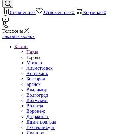
Сравнение
0
Отложенные
0
Корзина
0
0
Телефоны
Заказать звонок
Казань
Назад
Города
Москва
Альметьевск
Астрахань
Белгород
Брянск
Владимир
Волгоград
Волжский
Вологда
Воронеж
Дзержинск
Димитровград
Екатеринбург
Иваново