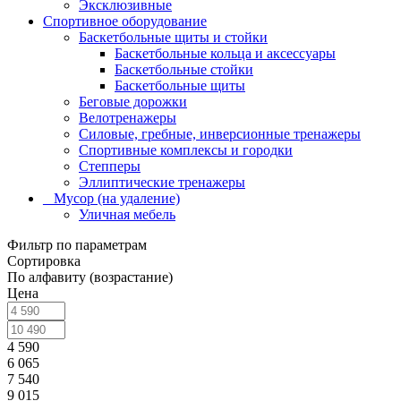
Эксклюзивные
Спортивное оборудование
Баскетбольные щиты и стойки
Баскетбольные кольца и аксессуары
Баскетбольные стойки
Баскетбольные щиты
Беговые дорожки
Велотренажеры
Силовые, гребные, инверсионные тренажеры
Спортивные комплексы и городки
Степперы
Эллиптические тренажеры
_ Мусор (на удаление)
Уличная мебель
Фильтр по параметрам
Сортировка
По алфавиту (возрастание)
Цена
4 590
6 065
7 540
9 015