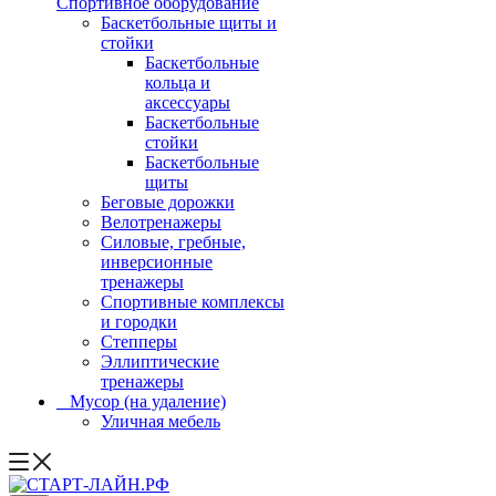
Спортивное оборудование
Баскетбольные щиты и
стойки
Баскетбольные
кольца и
аксессуары
Баскетбольные
стойки
Баскетбольные
щиты
Беговые дорожки
Велотренажеры
Силовые, гребные,
инверсионные
тренажеры
Спортивные комплексы
и городки
Степперы
Эллиптические
тренажеры
_ Мусор (на удаление)
Уличная мебель