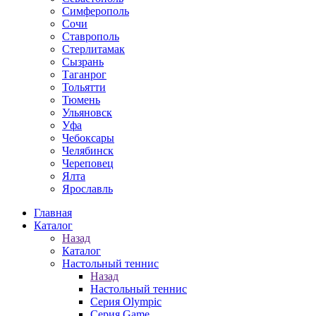
Симферополь
Сочи
Ставрополь
Стерлитамак
Сызрань
Таганрог
Тольятти
Тюмень
Ульяновск
Уфа
Чебоксары
Челябинск
Череповец
Ялта
Ярославль
Главная
Каталог
Назад
Каталог
Настольный теннис
Назад
Настольный теннис
Серия Olympic
Серия Game