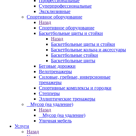
Профессиональные
Суперпрофессиональные
Эксклюзивные
Спортивное оборудование
Назад
Спортивное оборудование
Баскетбольные щиты и стойки
Назад
Баскетбольные щиты и стойки
Баскетбольные кольца и аксессуары
Баскетбольные стойки
Баскетбольные щиты
Беговые дорожки
Велотренажеры
Силовые, гребные, инверсионные
тренажеры
Спортивные комплексы и городки
Степперы
Эллиптические тренажеры
_ Мусор (на удаление)
Назад
_ Мусор (на удаление)
Уличная мебель
Услуги
Назад