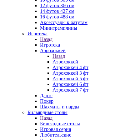
12 футов 366 см
14 футов 427 см
16 футов 488 см
Аксессуары к батутам
Минитрамплины
Игротека
Назад
Игротека
Аэрохоккей
Назад
Аэрохоккей
Аэрохоккей 4 фт
Аэрохоккей 3 фт
Аэрохоккей 5 фт
Аэрохоккей 6 фт
Аэрохоккей 7 фт
Дартс
Покер
Шахматы и нарды
Бильярдные столы
Назад
Бильярдные столы
Игровая серия
Любительские