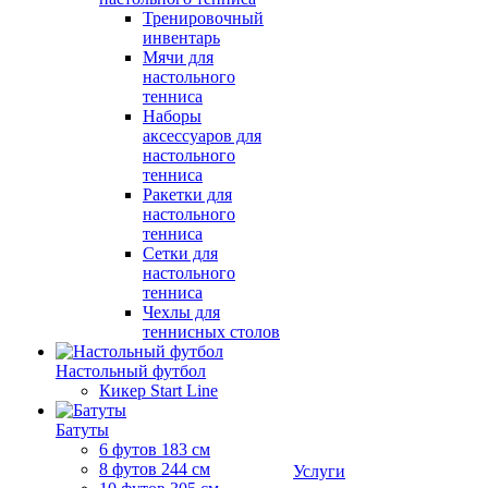
Тренировочный
инвентарь
Мячи для
настольного
тенниса
Наборы
аксессуаров для
настольного
тенниса
Ракетки для
настольного
тенниса
Сетки для
настольного
тенниса
Чехлы для
теннисных столов
Настольный футбол
Кикер Start Line
Батуты
6 футов 183 см
8 футов 244 см
Услуги