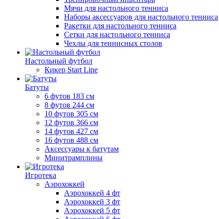
Мячи для настольного тенниса
Наборы аксессуаров для настольного тенниса
Ракетки для настольного тенниса
Сетки для настольного тенниса
Чехлы для теннисных столов
Настольный футбол
Кикер Start Line
Батуты
6 футов 183 см
8 футов 244 см
10 футов 305 см
12 футов 366 см
14 футов 427 см
16 футов 488 см
Аксессуары к батутам
Минитрамплины
Игротека
Аэрохоккей
Аэрохоккей 4 фт
Аэрохоккей 3 фт
Аэрохоккей 5 фт