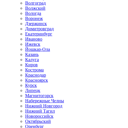
Волгоград
Волжский
Вологда
Воронеж
Дзержинск
Димитровград
Екатеринбург
Иваново
Ижевск
Йошкар-Ола
Казань
Калуга
Киров
Кострома
Краснодар
Красноярск
Курск
Липецк
Магнитогорск
Набережные Челны
Нижний Новгород
Нижний Тагил
Новороссийск
Октябрьский
Оренбург