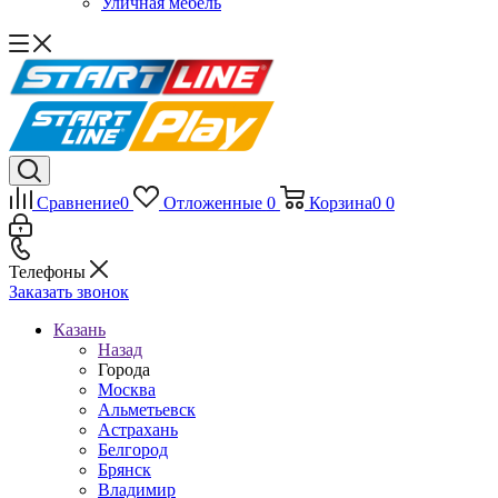
Уличная мебель
Сравнение
0
Отложенные
0
Корзина
0
0
Телефоны
Заказать звонок
Казань
Назад
Города
Москва
Альметьевск
Астрахань
Белгород
Брянск
Владимир