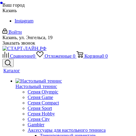
Ваш город
Казань
Instagram
Войти
Казань, ул. Энгельса, 19
Заказать звонок
Сравнение
0
Отложенные
0
Корзина
0
0
Каталог
Настольный теннис
Серия Olympic
Серия Game
Серия Compact
Серия Sport
Серия Hobby
Серия City
Gambler
Аксессуары для настольного тенниса
Тренировочный инвентарь