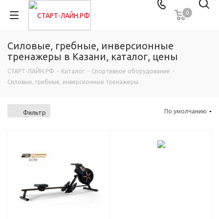
0
Силовые, гребные, инверсионные
тренажеры в Казани, каталог, цены
СТАРТ-ЛАЙН.РФ
-
Каталог
-
Спортивное оборудование
-
Силовые, гребные, инверсионные тренажеры
По умолчанию
Фильтр