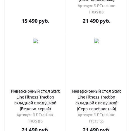
Артикул: SLF-Traction-
IT03S-BB
15 490
руб.
21 490
руб.
Инверсионный стол Start
Инверсионный стол Start
Line Fitness Traction
Line Fitness Traction
складной с подушкой
складной с подушкой
(Бежево-серый)
(Серо-серебристый)
Артикул: SLF-Traction-
Артикул: SLF-Traction-
IT03S-BG
IT03S-GS
21 490
руб.
21 490
руб.