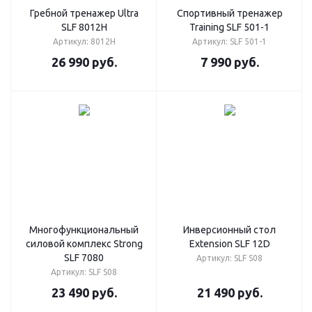
Гребной тренажер Ultra
Cпортивный тренажер
SLF 8012H
Training SLF 501-1
Артикул: 8012H
Артикул: SLF 501-1
26 990
руб.
7 990
руб.
Многофункциональный
Инверсионный стол
силовой комплекс Strong
Extension SLF 12D
SLF 7080
Артикул: SLF S08
Артикул: SLF S08
23 490
руб.
21 490
руб.