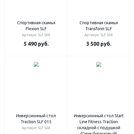
Спортивная скамья
Спортивная скамья
Flexion SLF
Transform SLF
Артикул: SLF S08
Артикул: SLF S08
5 490
руб.
3 500
руб.
Инверсионный стол
Инверсионный стол Start
Traction SLF 015
Line Fitness Traction
складной с подушкой
Артикул: SLF S08
(Сине-бирюзовый)