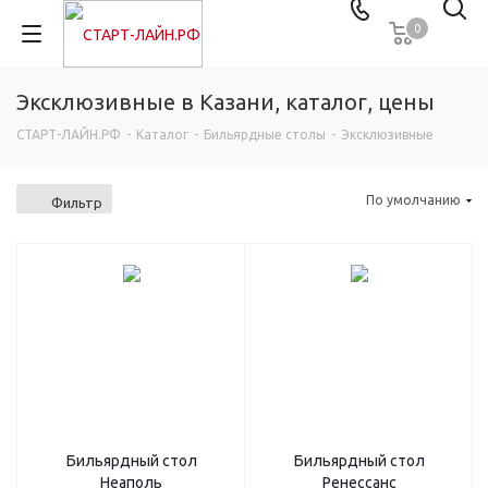
0
Эксклюзивные в Казани, каталог, цены
СТАРТ-ЛАЙН.РФ
-
Каталог
-
Бильярдные столы
-
Эксклюзивные
По умолчанию
Фильтр
Бильярдный стол
Бильярдный стол
Неаполь
Ренессанс