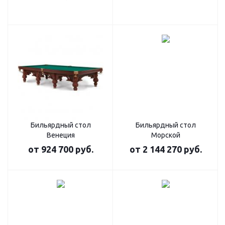
Бильярдный стол
Бильярдный стол
Венеция
Морской
от
924 700 руб.
от
2 144 270 руб.