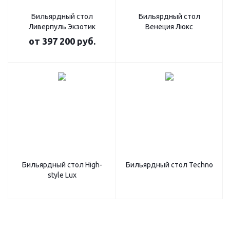
Бильярдный стол
Бильярдный стол
Ливерпуль Экзотик
Венеция Люкс
от
397 200 руб.
Бильярдный стол High-
Бильярдный стол Techno
style Lux