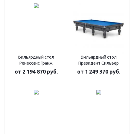
Бильярдный стол
Бильярдный стол
Ренессанс Гранж
Президент Сильвер
от
2 194 870 руб.
от
1 249 370 руб.